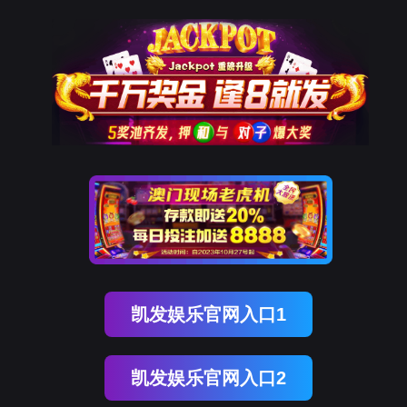
K8凯发国际